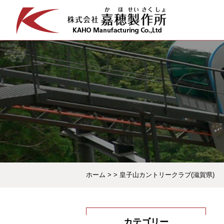
ホーム
>
>
皇子山カントリークラブ(滋賀県)
カテゴリー