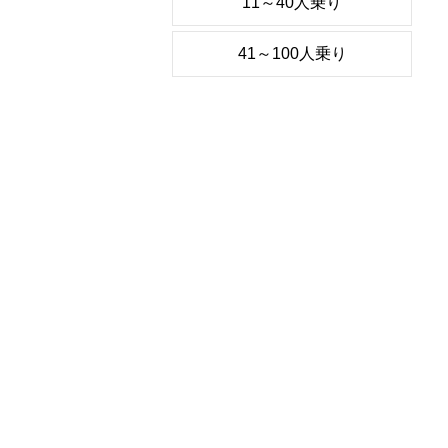
11～40人乗り
41～100人乗り