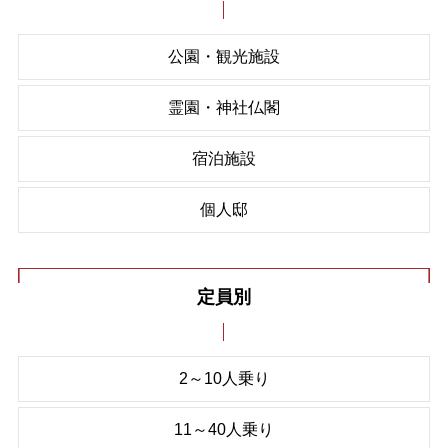
公園・観光施設
霊園・神社仏閣
宿泊施設
個人邸
定員別
2～10人乗り
11～40人乗り